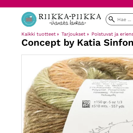
Kaikki tuotteet
‪»
Tarjoukset
‪»
Poistuvat ja erien
Concept by Katia
Sinfon