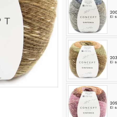
200
Ei s
203
Ei s
205
Ei s