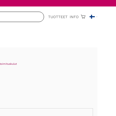
TUOTTEET
INFO
toimituskulut