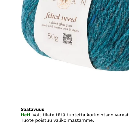
Saatavuus
Heti
. Voit tilata tätä tuotetta korkeintaan var
Tuote poistuu valikoimastamme.