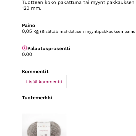
Tuotteen koko pakattuna tai myyntipakkauksen k
120 mm.
Paino
0,05
kg
(Sisältää mahdollisen myyntipakkauksen paino
Palautusprosentti
0.00
Kommentit
Lisää kommentti
Tuotemerkki