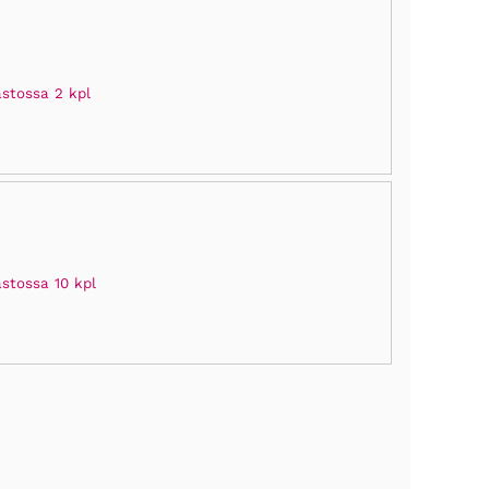
astossa 2 kpl
astossa 10 kpl