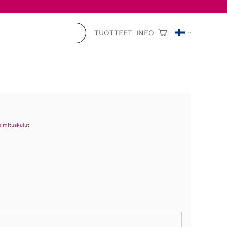
TUOTTEET
INFO
oimituskulut