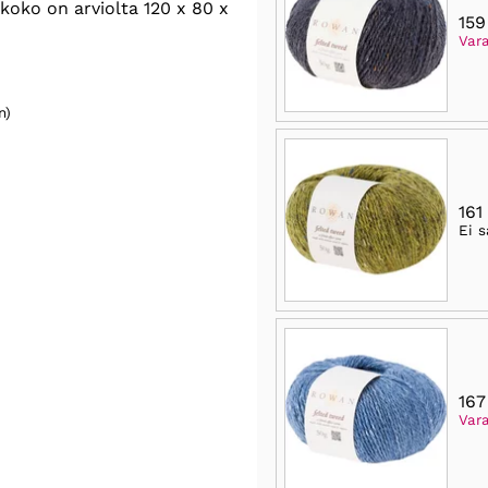
oko on arviolta 120 x 80 x
159
Var
n)
161
Ei s
167
Var