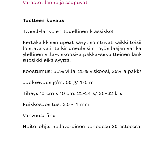
Varastotilanne ja saapuvat
Tuotteen kuvaus
Tweed-lankojen todellinen klassikko!
Kertakaikkisen upeat sävyt sointuvat kaikki toisi
loistava valinta kirjoneuleisiin myös laajan väri
ylellinen villa-viskoosi-alpakka-sekoitteinen l
suosikki eikä syyttä!
Koostumus: 50% villa, 25% viskoosi, 25% alpakk
Juoksevuus g/m: 50 g/ 175 m
Tiheys 10 cm x 10 cm: 22-24 s/ 30-32 krs
Puikkosuositus: 3,5 - 4 mm
Vahvuus: fine
Hoito-ohje: hellävarainen konepesu 30 asteessa