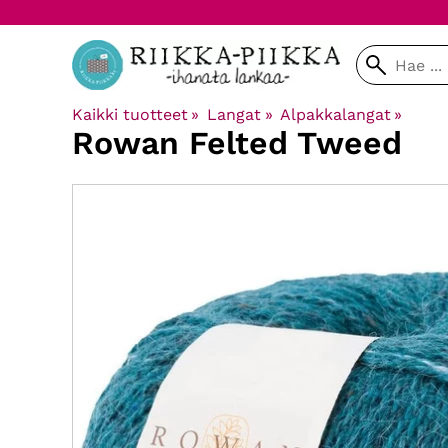
Kaikki tuotteet
‪»
Langat
‪»
Alpakkalangat
‪»
Rowan
Felted Tweed