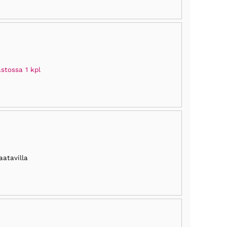
stossa 1 kpl
aatavilla