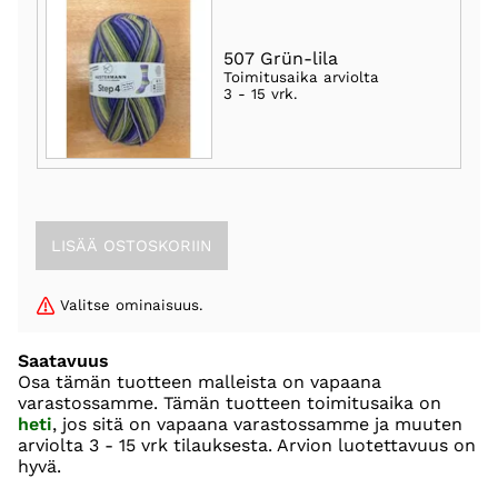
507 Grün-lila
Toimitusaika arviolta
3 - 15 vrk
.
Valitse ominaisuus.
Saatavuus
Osa tämän tuotteen malleista on vapaana
varastossamme. Tämän tuotteen toimitusaika on
heti
, jos sitä on vapaana varastossamme ja muuten
arviolta
3 - 15 vrk
tilauksesta. Arvion luotettavuus on
hyvä.