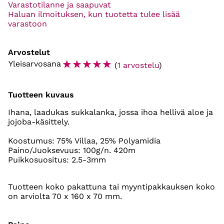
Varastotilanne ja saapuvat
Haluan ilmoituksen, kun tuotetta tulee lisää
varastoon
Arvostelut
☆
☆
☆
☆
☆
Yleisarvosana
(
1 arvostelu
)
Tuotteen kuvaus
Ihana, laadukas sukkalanka, jossa ihoa hellivä aloe ja
jojoba-käsittely.
Koostumus: 75% Villaa, 25% Polyamidia
Paino/Juoksevuus: 100g/n. 420m
Puikkosuositus: 2.5-3mm
Tuotteen koko pakattuna tai myyntipakkauksen koko
on arviolta 70 x 160 x 70 mm.