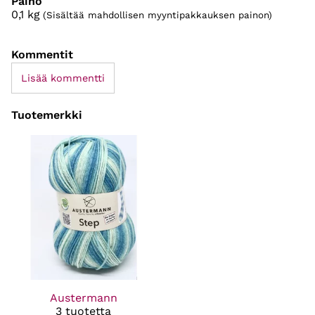
Paino
0,1
kg
(Sisältää mahdollisen myyntipakkauksen painon)
Kommentit
Lisää kommentti
Tuotemerkki
Austermann
3 tuotetta