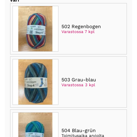
502 Regenbogen
Varastossa 7 kpl
503 Grau-blau
Varastossa 3 kpl
504 Blau-grün
Toimitusaika arviolta