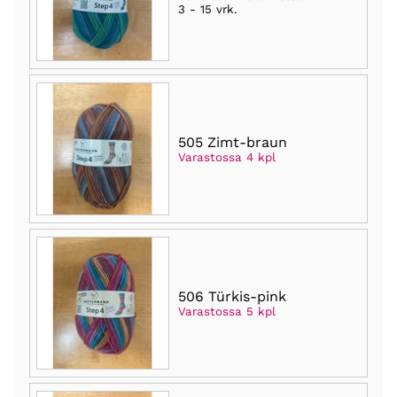
3 - 15 vrk
.
505 Zimt-braun
Varastossa 4 kpl
506 Türkis-pink
Varastossa 5 kpl