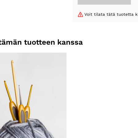
Voit tilata tätä tuotetta
n tämän tuotteen kanssa