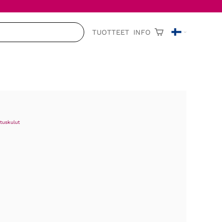
TUOTTEET
INFO
tuskulut