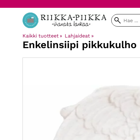
Kaikki tuotteet
‪»
Lahjaideat
‪»
Enkelinsiipi pikkukulho