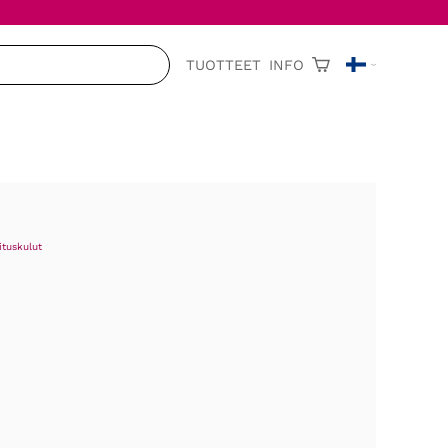
TUOTTEET
INFO
ituskulut