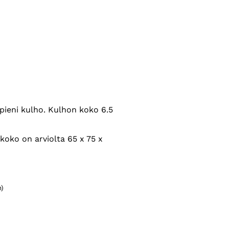
 pieni kulho. Kulhon koko 6.5
oko on arviolta 65 x 75 x
)