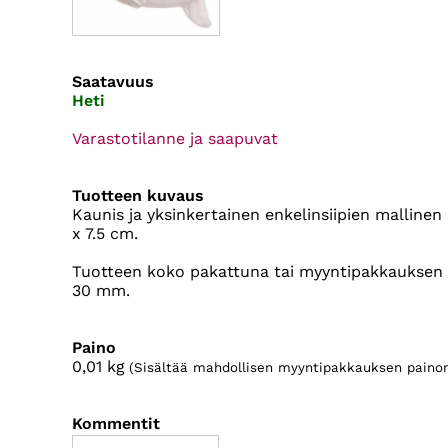
Saatavuus
Heti
Varastotilanne ja saapuvat
Tuotteen kuvaus
Kaunis ja yksinkertainen enkelinsiipien mallinen
x 7.5 cm.
Tuotteen koko pakattuna tai myyntipakkauksen k
30 mm.
Paino
0,01
kg
(Sisältää mahdollisen myyntipakkauksen painon
Kommentit