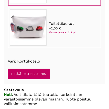
Toilettilaukut
+2,00 €
Varastossa 2 kpl
Väri: Korttikotelo
Saatavuus
Heti
. Voit tilata tätä tuotetta korkeintaan
varastossamme olevan määrän. Tuote poistuu
valikoimastamme.