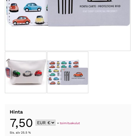
Hinta
7,50
+
toimituskulut
Sis. alv 25.5 %