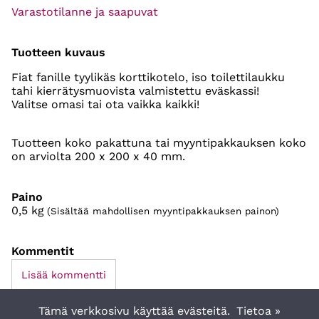
Varastotilanne ja saapuvat
Tuotteen kuvaus
Fiat fanille tyylikäs korttikotelo, iso toilettilaukku
tahi kierrätysmuovista valmistettu eväskassi!
Valitse omasi tai ota vaikka kaikki!
Tuotteen koko pakattuna tai myyntipakkauksen koko
on arviolta 200 x 200 x 40 mm.
Paino
0,5
kg
(Sisältää mahdollisen myyntipakkauksen painon)
Kommentit
Lisää kommentti
Tämä verkkosivu käyttää evästeitä.
Tietoa »