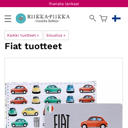
Ihanata lankaa!
Kaikki tuotteet
‪»
Sisustus
‪»
Fiat tuotteet