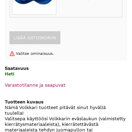
Valitse ominaisuus.
Saatavuus
Heti
Varastotilanne ja saapuvat
Tuotteen kuvaus
Nämä Volkkari tuotteet pitävät sinut hyvällä
tuulella!
Valitsepa käyttöösi Volkkarin eväslaukun (valmistetty
kierrätysmateriaaleista), kierrätettävästä
materiaaleista tehdyn juomapullon tai