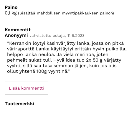
Paino
0,1
kg
(Sisältää mahdollisen myyntipakkauksen painon)
Kommentit
Anonyymi
vahvistettu ostaja, 11.6.2023
Kerrankin löytyi käsinvärjätty lanka, jossa on pitkä
väriraportti! Lanka käyttäytyi erittäin hyvin puikoilla,
helppo lanka neuloa. Ja vielä merinoa, joten
pehmeät sukat tuli. Hyvä idea tuo 2x 50 g värjätty
vyyhti, sillä saa tasaisemman jäljen, kuin jos olisi
ollut yhtenä 100g vyyhtinä.
Lisää kommentti
Tuotemerkki