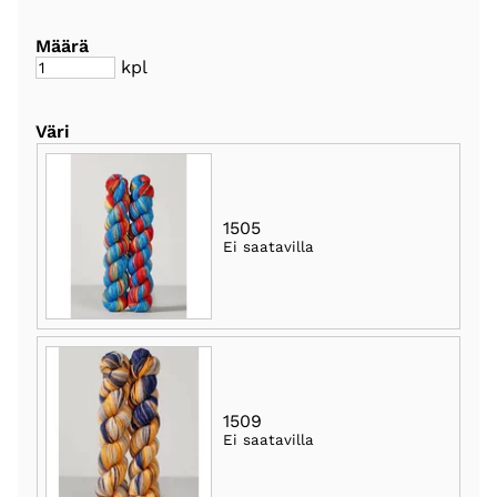
Määrä
kpl
Väri
1505
Ei saatavilla
1509
Ei saatavilla