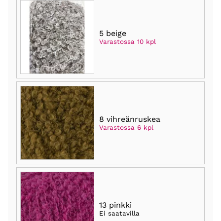
5 beige
Varastossa 10 kpl
8 vihreänruskea
Varastossa 6 kpl
13 pinkki
Ei saatavilla