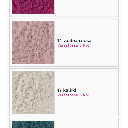
14 vaalea roosa
Varastossa 5 kpl
17 kalkki
Varastossa 5 kpl