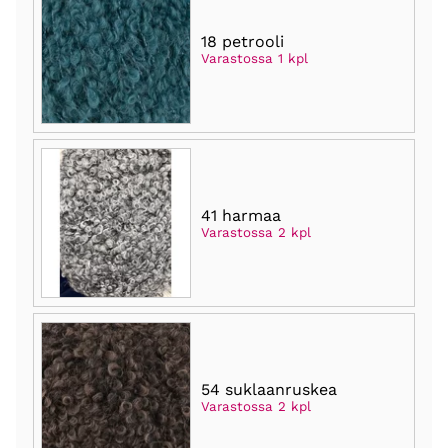
18 petrooli
Varastossa 1 kpl
41 harmaa
Varastossa 2 kpl
54 suklaanruskea
Varastossa 2 kpl