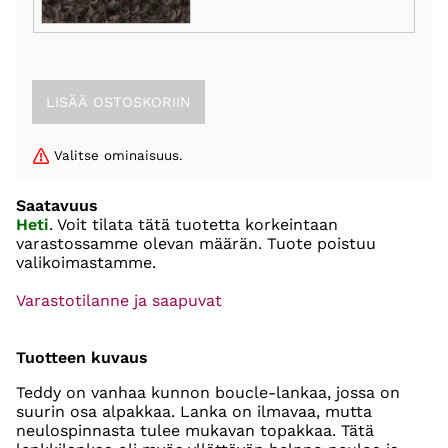
Valitse ominaisuus.
Saatavuus
Heti
. Voit tilata tätä tuotetta korkeintaan
varastossamme olevan määrän. Tuote poistuu
valikoimastamme.
Varastotilanne ja saapuvat
Tuotteen kuvaus
Teddy on vanhaa kunnon boucle-lankaa, jossa on
suurin osa alpakkaa. Lanka on ilmavaa, mutta
neulospinnasta tulee mukavan topakkaa. Tätä