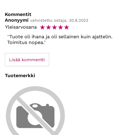
Kommentit
Anonyymi
vahvistettu ostaja, 30.8.2023
☆
☆
☆
☆
☆
Yleisarvosana
Tuote oli ihana ja oli sellainen kuin ajattelin.
Toimitus nopea.
Lisää kommentti
Tuotemerkki