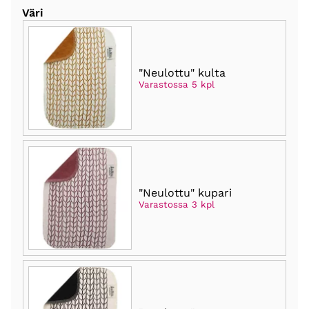
Väri
"Neulottu" kulta
Varastossa 5 kpl
"Neulottu" kupari
Varastossa 3 kpl