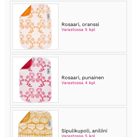
Rosaari, oranssi
Varastossa 5 kpl
Rosaari, punainen
Varastossa 4 kpl
Sipulikupoli, aniliini
Varastossa 5 kpl