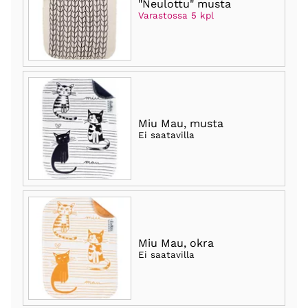
"Neulottu" musta
Varastossa 5 kpl
Miu Mau, musta
Ei saatavilla
Miu Mau, okra
Ei saatavilla