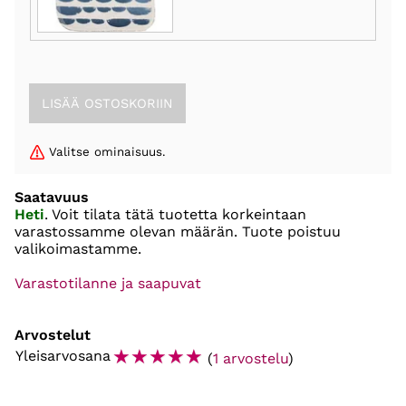
Valitse ominaisuus.
Saatavuus
Heti
. Voit tilata tätä tuotetta korkeintaan
varastossamme olevan määrän. Tuote poistuu
valikoimastamme.
Varastotilanne ja saapuvat
Arvostelut
☆
☆
☆
☆
☆
Yleisarvosana
(
1 arvostelu
)