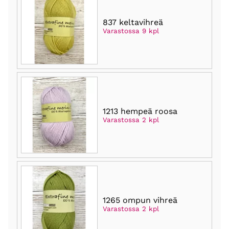
837 keltavihreä
Varastossa 9 kpl
1213 hempeä roosa
Varastossa 2 kpl
1265 ompun vihreä
Varastossa 2 kpl