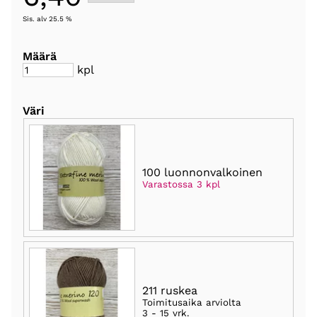
Sis. alv 25.5 %
Määrä
kpl
Väri
100 luonnonvalkoinen
Varastossa 3 kpl
211 ruskea
Toimitusaika arviolta
3 - 15 vrk
.