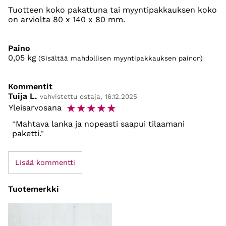
Tuotteen koko pakattuna tai myyntipakkauksen koko
on arviolta 80 x 140 x 80 mm.
Paino
0,05
kg
(Sisältää mahdollisen myyntipakkauksen painon)
Kommentit
Tuija L.
vahvistettu ostaja, 16.12.2025
☆
☆
☆
☆
☆
Yleisarvosana
Mahtava lanka ja nopeasti saapui tilaamani
paketti.
Lisää kommentti
Tuotemerkki