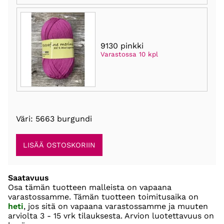
9130 pinkki
Varastossa 10 kpl
Väri: 5663 burgundi
Saatavuus
Osa tämän tuotteen malleista on vapaana
varastossamme. Tämän tuotteen toimitusaika on
heti
, jos sitä on vapaana varastossamme ja muuten
arviolta
3 - 15 vrk
tilauksesta. Arvion luotettavuus on