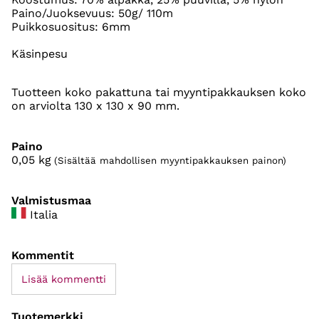
Paino/Juoksevuus: 50g/ 110m
Puikkosuositus: 6mm
Käsinpesu
Tuotteen koko pakattuna tai myyntipakkauksen koko
on arviolta 130 x 130 x 90 mm.
Paino
0,05
kg
(Sisältää mahdollisen myyntipakkauksen painon)
Valmistusmaa
Italia
Kommentit
Lisää kommentti
Tuotemerkki