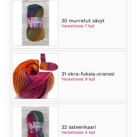
30 murretut sävyt
Varastossa 7 kpl
31 okra-fuksia-oranssi
Varastossa 9 kpl
32 sateenkaari
Varastossa 4 kpl