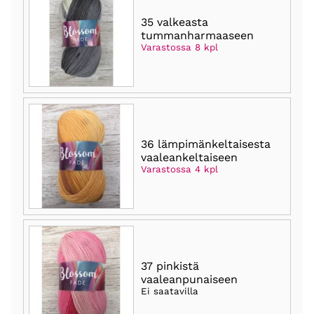
35 valkeasta
tummanharmaaseen
Varastossa 8 kpl
36 lämpimänkeltaisesta
vaaleankeltaiseen
Varastossa 4 kpl
37 pinkistä
vaaleanpunaiseen
Ei saatavilla