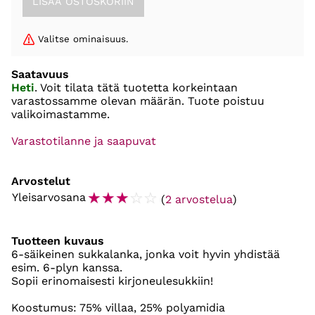
Valitse ominaisuus.
Saatavuus
Heti
. Voit tilata tätä tuotetta korkeintaan
varastossamme olevan määrän. Tuote poistuu
valikoimastamme.
Varastotilanne ja saapuvat
Arvostelut
☆
☆
☆
☆
☆
Yleisarvosana
(
2 arvostelua
)
Tuotteen kuvaus
6-säikeinen sukkalanka, jonka voit hyvin yhdistää
esim. 6-plyn kanssa.
Sopii erinomaisesti kirjoneulesukkiin!
Koostumus: 75% villaa, 25% polyamidia