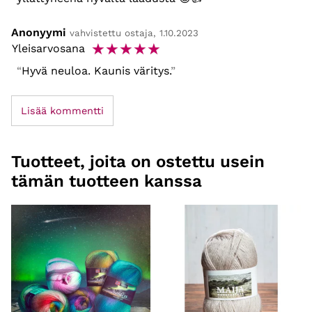
Anonyymi
vahvistettu ostaja, 1.10.2023
☆
☆
☆
☆
☆
Yleisarvosana
Hyvä neuloa. Kaunis väritys.
Lisää kommentti
Tuotteet, joita on ostettu usein
tämän tuotteen kanssa