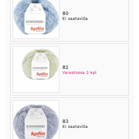
80
Ei saatavilla
82
Varastossa 2 kpl
83
Ei saatavilla