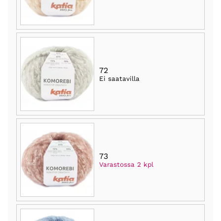
72
Ei saatavilla
73
Varastossa 2 kpl