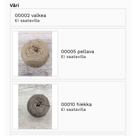
Väri
00002 valkea
Ei saatavilla
00005 pellava
Ei saatavilla
00010 hiekka
Ei saatavilla