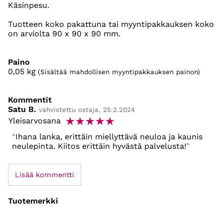
Käsinpesu.
Tuotteen koko pakattuna tai myyntipakkauksen koko
on arviolta 90 x 90 x 90 mm.
Paino
0,05
kg
(Sisältää mahdollisen myyntipakkauksen painon)
Kommentit
Satu B.
vahvistettu ostaja, 25.2.2024
☆
☆
☆
☆
☆
Yleisarvosana
Ihana lanka, erittäin miellyttävä neuloa ja kaunis
neulepinta. Kiitos erittäin hyvästä palvelusta!
Lisää kommentti
Tuotemerkki