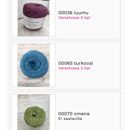
00036 luumu
Varastossa 5 kpl
00065 turkoosi
Varastossa 2 kpl
00070 omena
Ei saatavilla