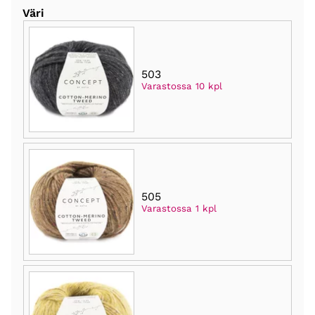
Väri
503
Varastossa 10 kpl
505
Varastossa 1 kpl