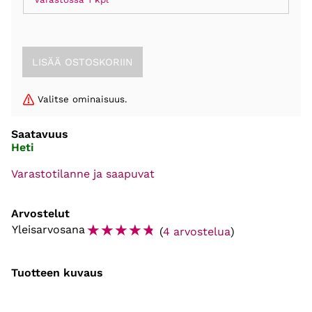
Valitse ominaisuus.
Saatavuus
Heti
Varastotilanne ja saapuvat
Arvostelut
☆
☆
☆
☆
☆
Yleisarvosana
(
4 arvostelua
)
Tuotteen kuvaus