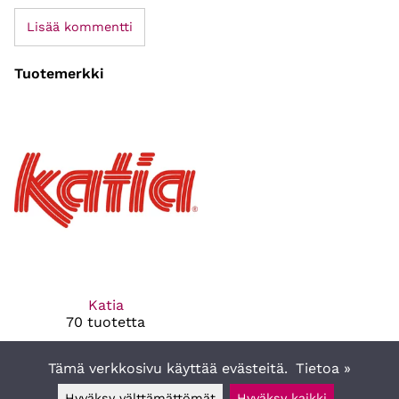
Lisää kommentti
Tuotemerkki
Katia
70 tuotetta
Tämä verkkosivu käyttää evästeitä.
Tietoa »
Hyväksy välttämättömät
Hyväksy kaikki