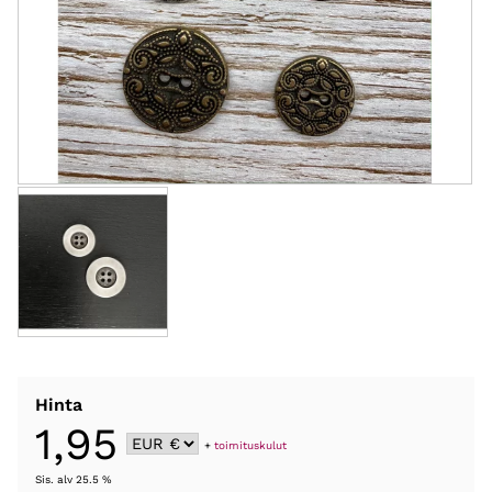
Hinta
1,95
+
toimituskulut
Sis. alv 25.5 %