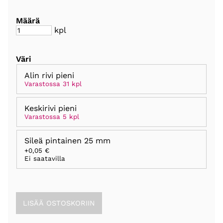
Määrä
kpl
Väri
Alin rivi pieni
Varastossa 31 kpl
Keskirivi pieni
Varastossa 5 kpl
Sileä pintainen 25 mm
+0,05 €
Ei saatavilla