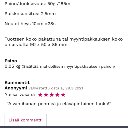
Paino/Juoksevuus: 50g /185m
Puikkosuositus: 2,5mm
Neuletiheys 10cm =28s
Tuotteen koko pakattuna tai myyntipakkauksen koko
on arviolta 90 x 50 x 85 mm.
Paino
0,05
kg
(Sisältää mahdollisen myyntipakkauksen painon)
Kommentit
Anonyymi
vahvistettu ostaja, 29.3.2021
☆
☆
☆
☆
☆
Yleisarvosana
Aivan ihanan pehmeä ja eläväpintainen lanka!
Lisää kommentti