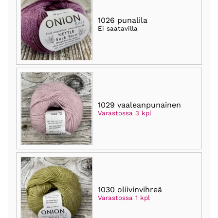
1026 punalila
Ei saatavilla
1029 vaaleanpunainen
Varastossa 3 kpl
1030 oliivinvihreä
Varastossa 1 kpl