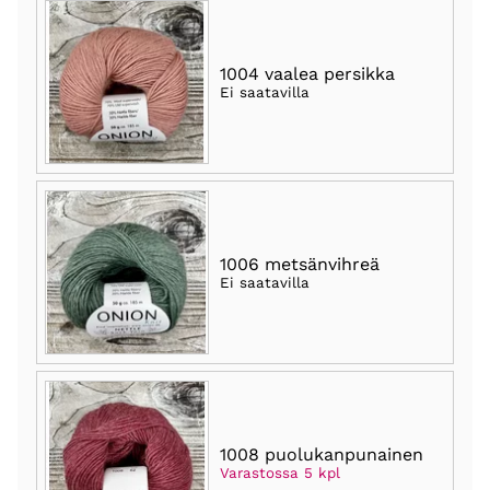
1004 vaalea persikka
Ei saatavilla
1006 metsänvihreä
Ei saatavilla
1008 puolukanpunainen
Varastossa 5 kpl