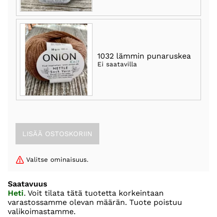
1032 lämmin punaruskea
Ei saatavilla
Valitse ominaisuus.
Saatavuus
Heti
. Voit tilata tätä tuotetta korkeintaan
varastossamme olevan määrän. Tuote poistuu
valikoimastamme.