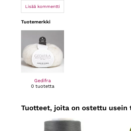
Lisää kommentti
Tuotemerkki
Gedifra
0 tuotetta
Tuotteet, joita on ostettu usei