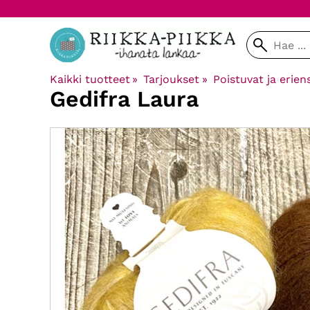
Kaikki tuotteet
‪»
Tarjoukset
‪»
Poistuvat ja erien
Gedifra
Laura