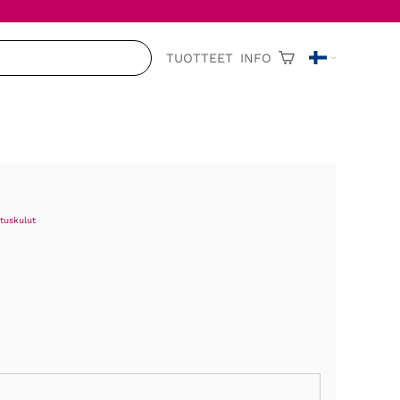
TUOTTEET
INFO
tuskulut