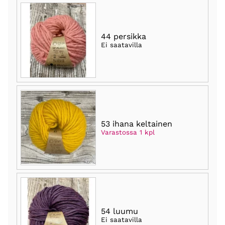
44 persikka
Ei saatavilla
53 ihana keltainen
Varastossa 1 kpl
54 luumu
Ei saatavilla