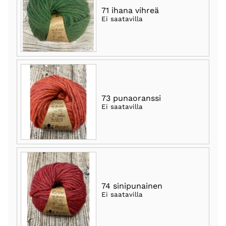
71 ihana vihreä
Ei saatavilla
73 punaoranssi
Ei saatavilla
74 sinipunainen
Ei saatavilla