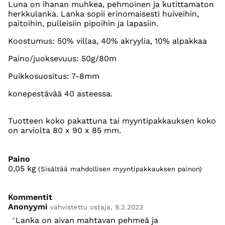
Luna on ihanan muhkea, pehmoinen ja kutittamaton
herkkulanka. Lanka sopii erinomaisesti huiveihin,
paitoihin, pulleisiin pipoihin ja lapasiin.
Koostumus: 50% villaa, 40% akryylia, 10% alpakkaa
Paino/juoksevuus: 50g/80m
Puikkosuositus: 7-8mm
konepestävää 40 asteessa.
Tuotteen koko pakattuna tai myyntipakkauksen koko
on arviolta 80 x 90 x 85 mm.
Paino
0,05
kg
(Sisältää mahdollisen myyntipakkauksen painon)
Kommentit
Anonyymi
vahvistettu ostaja, 9.2.2023
Lanka on aivan mahtavan pehmeä ja