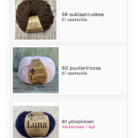
59 suklaanruskea
Ei saatavilla
60 puuteriroosa
Ei saatavilla
61 yönsininen
Varastossa 1 kpl