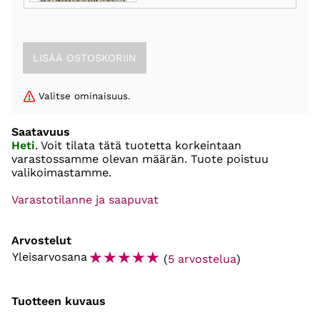
Valitse ominaisuus.
Saatavuus
Heti
. Voit tilata tätä tuotetta korkeintaan
varastossamme olevan määrän. Tuote poistuu
valikoimastamme.
Varastotilanne ja saapuvat
Arvostelut
☆
☆
☆
☆
☆
Yleisarvosana
(
5 arvostelua
)
Tuotteen kuvaus