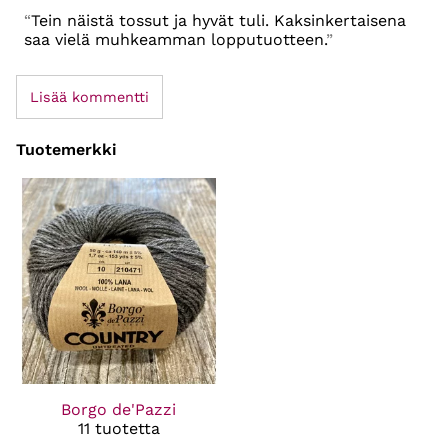
Tein näistä tossut ja hyvät tuli. Kaksinkertaisena
saa vielä muhkeamman lopputuotteen.
Lisää kommentti
Tuotemerkki
Borgo de'Pazzi
11 tuotetta