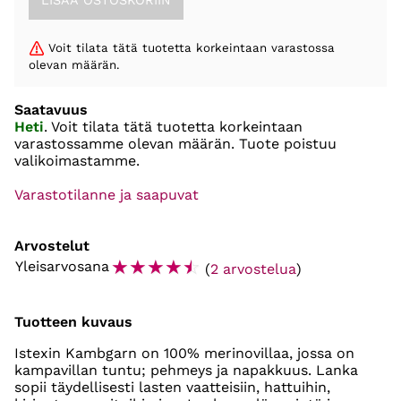
Voit tilata tätä tuotetta korkeintaan varastossa
olevan määrän.
Saatavuus
Heti
. Voit tilata tätä tuotetta korkeintaan
varastossamme olevan määrän. Tuote poistuu
valikoimastamme.
Varastotilanne ja saapuvat
Arvostelut
☆
☆
☆
☆
☆
Yleisarvosana
(
2 arvostelua
)
Tuotteen kuvaus
Istexin Kambgarn on 100% merinovillaa, jossa on
kampavillan tuntu; pehmeys ja napakkuus. Lanka
sopii täydellisesti lasten vaatteisiin, hattuihin,