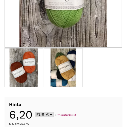
Hinta
6,20
+
toimituskulut
Sis. alv 25.5 %