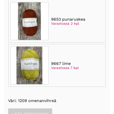
9653 punaruskea
Varastossa 2 kpl
9667 lime
Varastossa 7 kpl
Väri: 1209 omenanvihreä