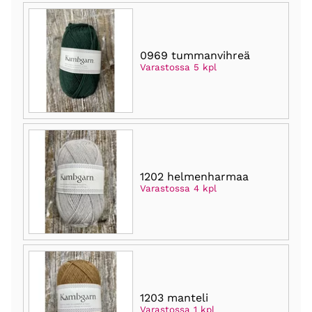
0969 tummanvihreä
Varastossa 5 kpl
1202 helmenharmaa
Varastossa 4 kpl
1203 manteli
Varastossa 1 kpl