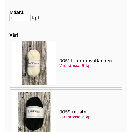
Määrä
kpl
Väri
0051 luonnonvalkoinen
Varastossa 5 kpl
0059 musta
Varastossa 6 kpl