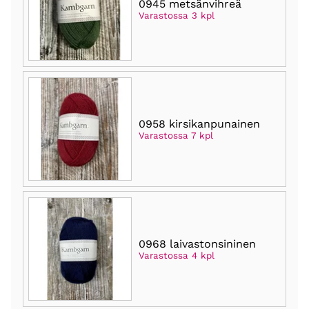
0945 metsänvihreä
Varastossa 3 kpl
0958 kirsikanpunainen
Varastossa 7 kpl
0968 laivastonsininen
Varastossa 4 kpl