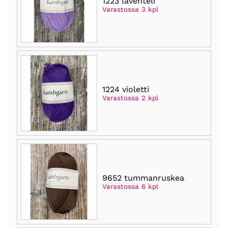
1223 laventeli
Varastossa 3 kpl
1224 violetti
Varastossa 2 kpl
9652 tummanruskea
Varastossa 6 kpl