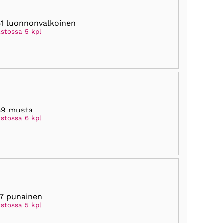
1 luonnonvalkoinen
astossa 5 kpl
59 musta
astossa 6 kpl
7 punainen
astossa 5 kpl