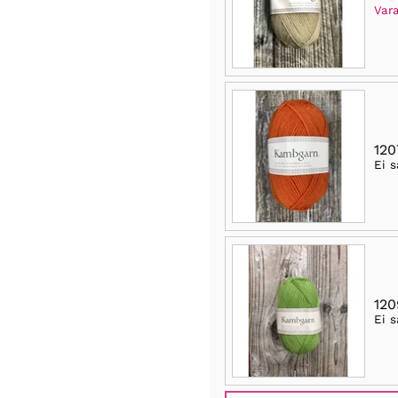
Var
120
Ei s
120
Ei s