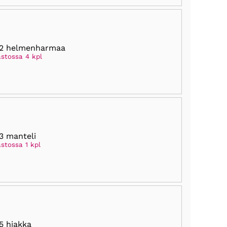
02 helmenharmaa
astossa 4 kpl
3 manteli
stossa 1 kpl
5 hiakka