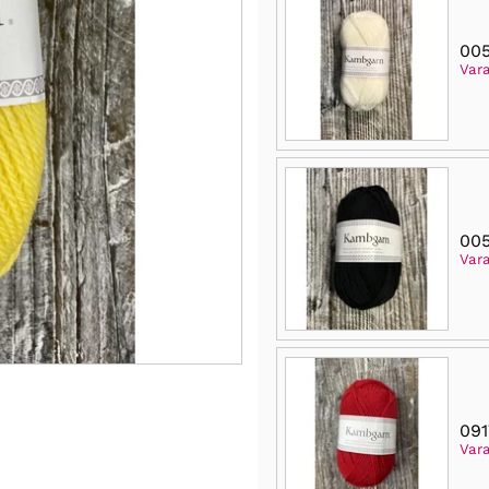
005
Var
00
Var
091
Var