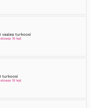
6 vaalea turkoosi
astossa 10 kpl
8 turkoosi
astossa 10 kpl