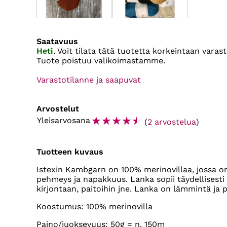
Saatavuus
Heti
. Voit tilata tätä tuotetta korkeintaan var
Tuote poistuu valikoimastamme.
Varastotilanne ja saapuvat
Arvostelut
☆
☆
☆
☆
☆
Yleisarvosana
(
2 arvostelua
)
Tuotteen kuvaus
Istexin Kambgarn on 100% merinovillaa, jossa o
pehmeys ja napakkuus. Lanka sopii täydellisesti l
kirjontaan, paitoihin jne. Lanka on lämmintä ja
Koostumus: 100% merinovilla
Paino/juoksevuus: 50g = n. 150m