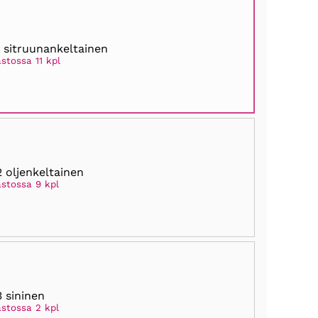
1 sitruunankeltainen
stossa 11 kpl
2 oljenkeltainen
astossa 9 kpl
3 sininen
astossa 2 kpl