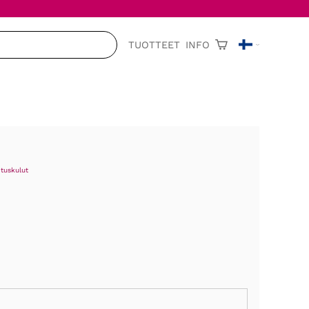
TUOTTEET
INFO
ituskulut