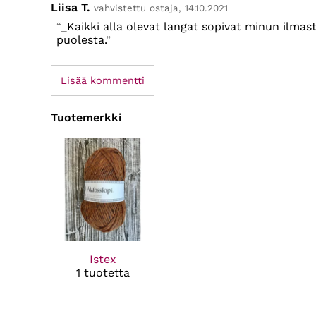
Liisa T.
vahvistettu ostaja, 14.10.2021
_Kaikki alla olevat langat sopivat minun ilmast
puolesta.
Lisää kommentti
Tuotemerkki
Istex
1 tuotetta