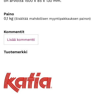
on arviolta 1500 x 85 x 130 mm.
Paino
0,1
kg
(Sisältää mahdollisen myyntipakkauksen painon)
Kommentit
Lisää kommentti
Tuotemerkki