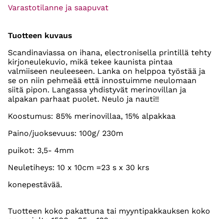
Varastotilanne ja saapuvat
Tuotteen kuvaus
Scandinaviassa on ihana, electronisella printillä tehty
kirjoneulekuvio, mikä tekee kaunista pintaa
valmiiseen neuleeseen. Lanka on helppoa työstää ja
se on niin pehmeää että innostuimme neulomaan
siitä pipon. Langassa yhdistyvät merinovillan ja
alpakan parhaat puolet. Neulo ja nauti!!
Koostumus: 85% merinovillaa, 15% alpakkaa
Paino/juoksevuus: 100g/ 230m
puikot: 3,5- 4mm
Neuletiheys: 10 x 10cm =23 s x 30 krs
konepestävää.
Tuotteen koko pakattuna tai myyntipakkauksen koko