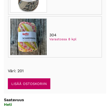
304
Varastossa 8 kpl
Väri: 201
Saatavuus
Heti