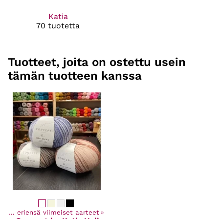
Katia
70 tuotetta
Tuotteet, joita on ostettu usein
tämän tuotteen kanssa
Poistuvat ja eriensä viimeiset aarteet
‪»