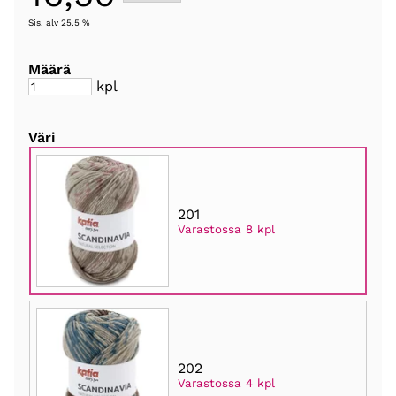
Sis. alv 25.5 %
Määrä
kpl
Väri
201
Varastossa 8 kpl
202
Varastossa 4 kpl