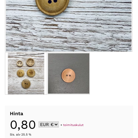
Hinta
0,80
+
toimituskulut
Sis. alv 25.5 %