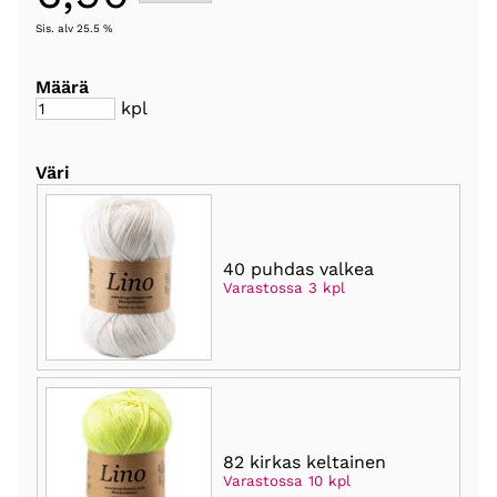
Sis. alv 25.5 %
Määrä
kpl
Väri
40 puhdas valkea
Varastossa 3 kpl
82 kirkas keltainen
Varastossa 10 kpl