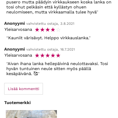
pusero mutta päädyin virkkaukseen koska lanka on
tosi ohut pelkäsin että kyllästyn ohuen
neulomiseen, mutta virkkaamalla tulee hyvä
Anonyymi
vahvistettu ostaja, 3.8.2021
☆
☆
☆
☆
☆
Yleisarvosana
Kauniit värisävyt. Helppo virkkauslanka.
Anonyymi
vahvistettu ostaja, 16.7.2021
☆
☆
☆
☆
☆
Yleisarvosana
Aivan ihana lanka hellepäivinä neulottavaksi. Tosi
hyvän tuntuinen neule sitten myös päällä
kesäpäivänä. 🥰
Lisää kommentti
Tuotemerkki