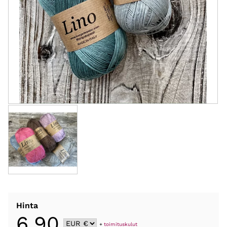
Hinta
6,90
+
toimituskulut