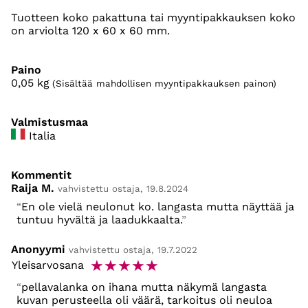
Tuotteen koko pakattuna tai myyntipakkauksen koko
on arviolta 120 x 60 x 60 mm.
Paino
0,05
kg
(Sisältää mahdollisen myyntipakkauksen painon)
Valmistusmaa
Italia
Kommentit
Raija M.
vahvistettu ostaja, 19.8.2024
En ole vielä neulonut ko. langasta mutta näyttää ja
tuntuu hyvältä ja laadukkaalta.
Anonyymi
vahvistettu ostaja, 19.7.2022
☆
☆
☆
☆
☆
Yleisarvosana
pellavalanka on ihana mutta näkymä langasta
kuvan perusteella oli väärä, tarkoitus oli neuloa