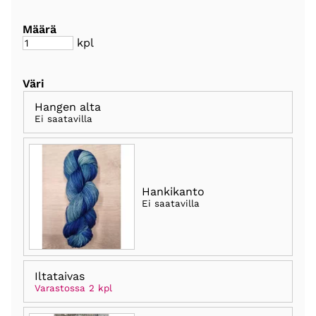
Määrä
kpl
Väri
Hangen alta
Ei saatavilla
Hankikanto
Ei saatavilla
Iltataivas
Varastossa 2 kpl