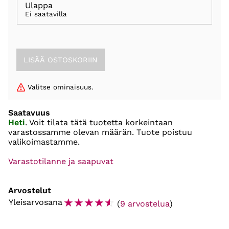
Ulappa
Ei saatavilla
Valitse ominaisuus.
Saatavuus
Heti
. Voit tilata tätä tuotetta korkeintaan
varastossamme olevan määrän. Tuote poistuu
valikoimastamme.
Varastotilanne ja saapuvat
Arvostelut
☆
☆
☆
☆
☆
Yleisarvosana
(
9 arvostelua
)