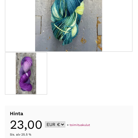
Hinta
23,00
+
toimituskulut
Sis. alv 25.5 %