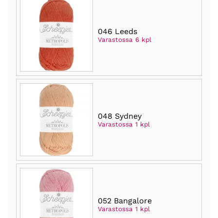
046 Leeds
Varastossa 6 kpl
048 Sydney
Varastossa 1 kpl
052 Bangalore
Varastossa 1 kpl