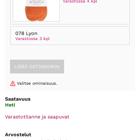
Varastossa 4 kpl
078 Lyon
Varastossa 3 kpl
Valitse ominaisuus.
Saatavuus
Heti
Varastotilanne ja saapuvat
Arvostelut