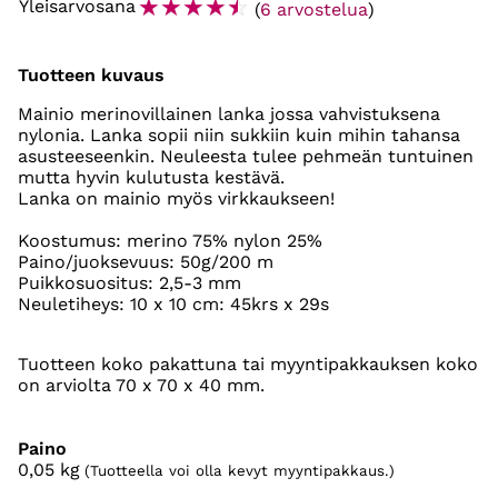
☆
☆
☆
☆
☆
Yleisarvosana
(
6 arvostelua
)
Tuotteen kuvaus
Mainio merinovillainen lanka jossa vahvistuksena
nylonia. Lanka sopii niin sukkiin kuin mihin tahansa
asusteeseenkin. Neuleesta tulee pehmeän tuntuinen
mutta hyvin kulutusta kestävä.
Lanka on mainio myös virkkaukseen!
Koostumus: merino 75% nylon 25%
Paino/juoksevuus: 50g/200 m
Puikkosuositus: 2,5-3 mm
Neuletiheys: 10 x 10 cm: 45krs x 29s
Tuotteen koko pakattuna tai myyntipakkauksen koko
on arviolta 70 x 70 x 40 mm.
Paino
0,05
kg
(Tuotteella voi olla kevyt myyntipakkaus.)