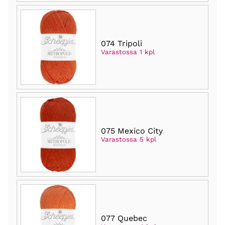
074 Tripoli
Varastossa 1 kpl
075 Mexico City
Varastossa 5 kpl
077 Quebec