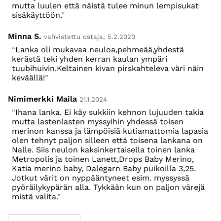
mutta luulen että näistä tulee minun lempisukat
sisäkäyttöön.
Minna S.
vahvistettu ostaja, 5.2.2020
Lanka oli mukavaa neuloa,pehmeää,yhdestä
kerästä teki yhden kerran kaulan ympäri
tuubihuivin.Keltainen kivan pirskahteleva väri näin
keväällä!
Nimimerkki Maila
21.1.2024
Ihana lanka. Ei käy sukkiin kehnon lujuuden takia
mutta lastenlasten myssyihin yhdessä toisen
merinon kanssa ja lämpöisiä kutiamattomia lapasia
olen tehnyt paljon silleen että toisena lankana on
Nalle. Siis neulon kaksinkertaisella toinen lanka
Metropolis ja toinen Lanett,Drops Baby Merino,
Katia merino baby, Dalegarn Baby puikoilla 3,25.
Jotkut värit on nyppääntyneet esim. myssyssä
pyöräilykypärän alla. Tykkään kun on paljon värejä
mistä valita.