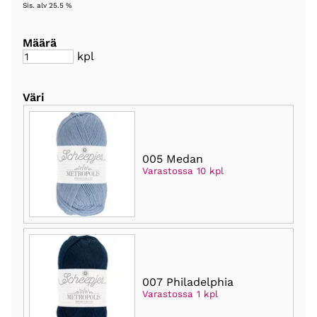
Sis. alv 25.5 %
Määrä
kpl
Väri
005 Medan
Varastossa 10 kpl
007 Philadelphia
Varastossa 1 kpl