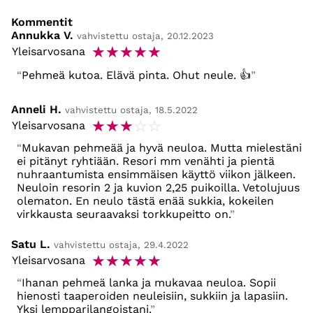
Kommentit
Annukka V.
vahvistettu ostaja, 20.12.2023
☆
☆
☆
☆
☆
Yleisarvosana
Pehmeä kutoa. Elävä pinta. Ohut neule. 👍
Anneli H.
vahvistettu ostaja, 18.5.2022
☆
☆
☆
☆
☆
Yleisarvosana
Mukavan pehmeää ja hyvä neuloa. Mutta mielestäni
ei pitänyt ryhtiään. Resori mm venähti ja pientä
nuhraantumista ensimmäisen käyttö viikon jälkeen.
Neuloin resorin 2 ja kuvion 2,25 puikoilla. Vetolujuus
olematon. En neulo tästä enää sukkia, kokeilen
virkkausta seuraavaksi torkkupeitto on.
Satu L.
vahvistettu ostaja, 29.4.2022
☆
☆
☆
☆
☆
Yleisarvosana
Ihanan pehmeä lanka ja mukavaa neuloa. Sopii
hienosti taaperoiden neuleisiin, sukkiin ja lapasiin.
Yksi lempparilangoistani.