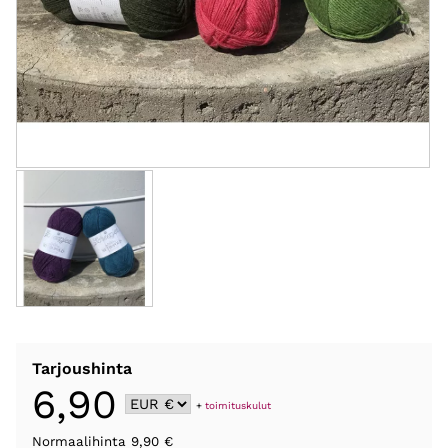
Tarjoushinta
6,90
+
toimituskulut
Normaalihinta 9,90 €