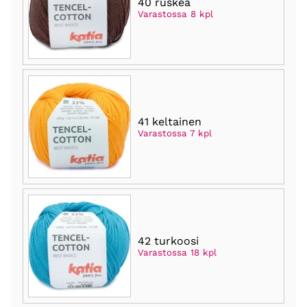
40 ruskea
Varastossa 8 kpl
41 keltainen
Varastossa 7 kpl
42 turkoosi
Varastossa 18 kpl