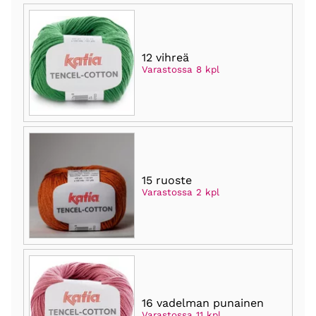
12 vihreä
Varastossa 8 kpl
15 ruoste
Varastossa 2 kpl
16 vadelman punainen
Varastossa 11 kpl