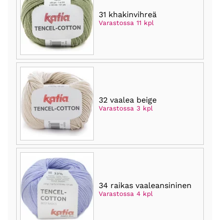
31 khakinvihreä
Varastossa 11 kpl
32 vaalea beige
Varastossa 3 kpl
34 raikas vaaleansininen
Varastossa 4 kpl