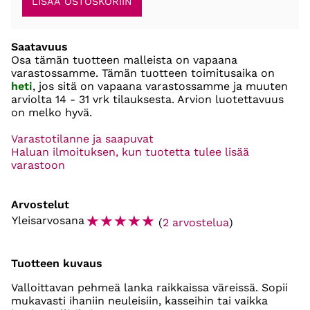
Saatavuus
Osa tämän tuotteen malleista on vapaana
varastossamme. Tämän tuotteen toimitusaika on
heti
, jos sitä on vapaana varastossamme ja muuten
arviolta
14 - 31 vrk
tilauksesta. Arvion luotettavuus
on melko hyvä.
Varastotilanne ja saapuvat
Haluan ilmoituksen, kun tuotetta tulee lisää
varastoon
Arvostelut
☆
☆
☆
☆
☆
Yleisarvosana
(
2 arvostelua
)
Tuotteen kuvaus
Valloittavan pehmeä lanka raikkaissa väreissä. Sopii
mukavasti ihaniin neuleisiin, kasseihin tai vaikka