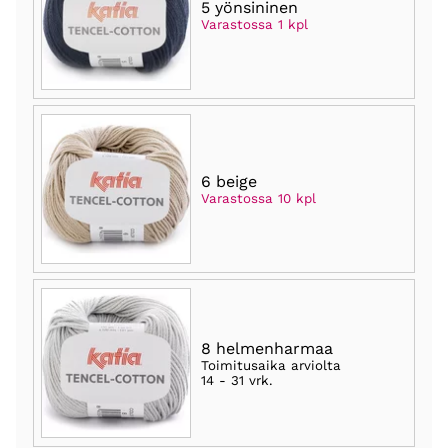
5 yönsininen
Varastossa 1 kpl
6 beige
Varastossa 10 kpl
8 helmenharmaa
Toimitusaika arviolta
14 - 31 vrk
.