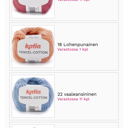
18 Lohenpunainen
Varastossa 1 kpl
22 vaaleansininen
Varastossa 11 kpl