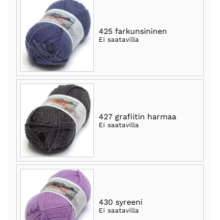
425 farkunsininen
Ei saatavilla
427 grafiitin harmaa
Ei saatavilla
430 syreeni
Ei saatavilla