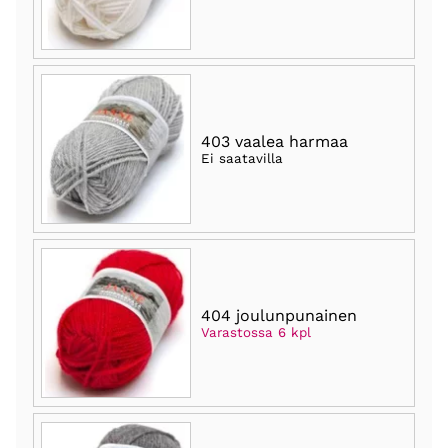
403 vaalea harmaa
Ei saatavilla
404 joulunpunainen
Varastossa 6 kpl