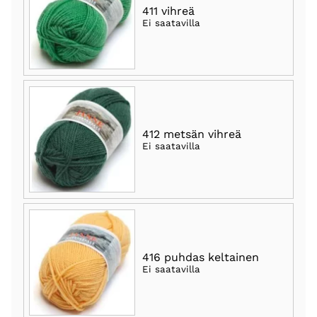
411 vihreä
Ei saatavilla
412 metsän vihreä
Ei saatavilla
416 puhdas keltainen
Ei saatavilla