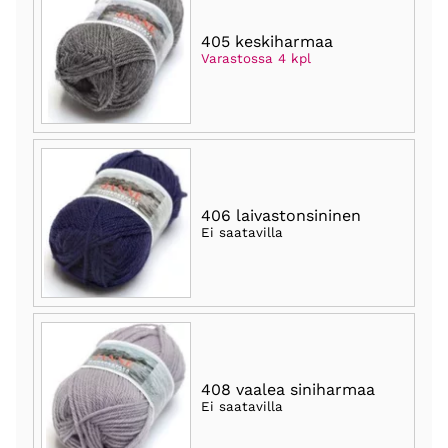
405 keskiharmaa
Varastossa 4 kpl
406 laivastonsininen
Ei saatavilla
408 vaalea siniharmaa
Ei saatavilla