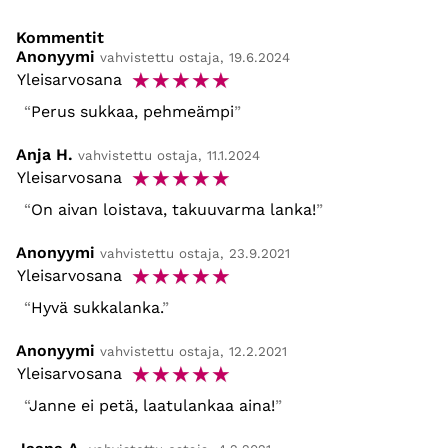
Kommentit
Anonyymi
vahvistettu ostaja, 19.6.2024
☆
☆
☆
☆
☆
Yleisarvosana
Perus sukkaa, pehmeämpi
Anja H.
vahvistettu ostaja, 11.1.2024
☆
☆
☆
☆
☆
Yleisarvosana
On aivan loistava, takuuvarma lanka!
Anonyymi
vahvistettu ostaja, 23.9.2021
☆
☆
☆
☆
☆
Yleisarvosana
Hyvä sukkalanka.
Anonyymi
vahvistettu ostaja, 12.2.2021
☆
☆
☆
☆
☆
Yleisarvosana
Janne ei petä, laatulankaa aina!