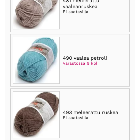
481 meleerattu
vaaleanruskea
Ei saatavilla
490 vaalea petroli
Varastossa 9 kpl
493 meleerattu ruskea
Ei saatavilla