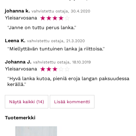
johanna k.
vahvistettu ostaja, 30.4.2020
☆
☆
☆
☆
☆
Yleisarvosana
Janne on tuttu perus lanka.
Leena K.
vahvistettu ostaja, 21.3.2020
Miellyttävän tuntuinen lanka ja riittoisa.
Johanna J.
vahvistettu ostaja, 18.10.2019
☆
☆
☆
☆
☆
Yleisarvosana
Hyvä lanka kutoa, pieniä eroja langan paksuudessa
kerällä.
Näytä kaikki (14)
Lisää kommentti
Tuotemerkki