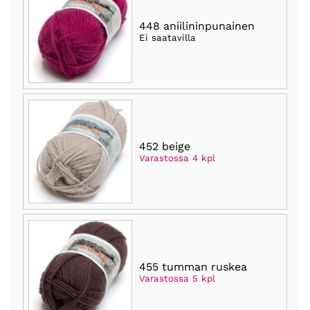
448 aniilininpunainen
Ei saatavilla
452 beige
Varastossa 4 kpl
455 tumman ruskea
Varastossa 5 kpl