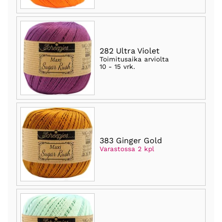
282 Ultra Violet
Toimitusaika arviolta
10 - 15 vrk
.
383 Ginger Gold
Varastossa 2 kpl