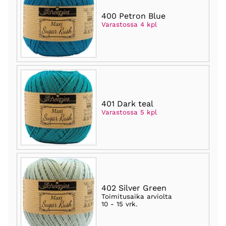
400 Petron Blue
Varastossa 4 kpl
401 Dark teal
Varastossa 5 kpl
402 Silver Green
Toimitusaika arviolta
10 - 15 vrk
.