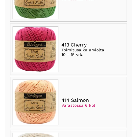
413 Cherry
Toimitusaika arviolta
10 - 15 vrk
.
414 Salmon
Varastossa 6 kpl