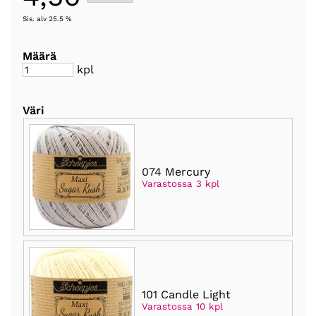
Sis. alv 25.5 %
Määrä
kpl
Väri
074 Mercury
Varastossa 3 kpl
101 Candle Light
Varastossa 10 kpl