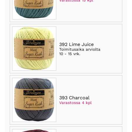
Varastossa 15 kpl
392 Lime Juice
Toimitusaika arviolta
10 - 15 vrk
.
393 Charcoal
Varastossa 4 kpl