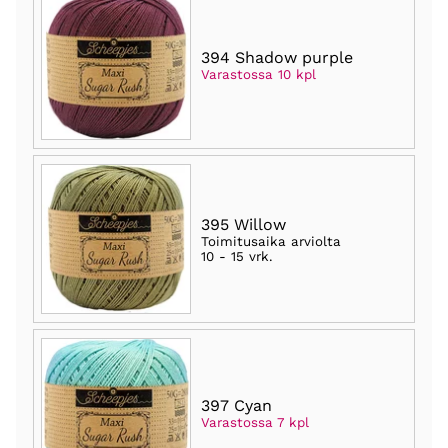
394 Shadow purple
Varastossa 10 kpl
395 Willow
Toimitusaika arviolta
10 - 15 vrk
.
397 Cyan
Varastossa 7 kpl