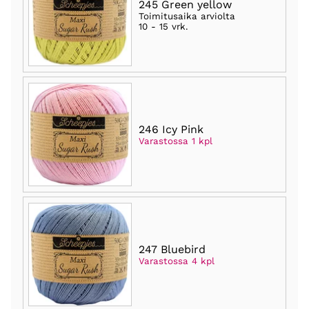
245 Green yellow
Toimitusaika arviolta
10 - 15 vrk
.
246 Icy Pink
Varastossa 1 kpl
247 Bluebird
Varastossa 4 kpl