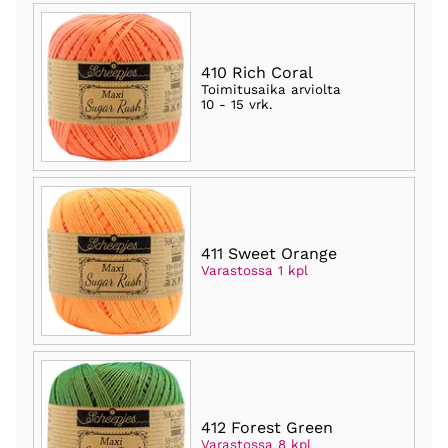
410 Rich Coral
Toimitusaika arviolta
10 - 15 vrk
.
411 Sweet Orange
Varastossa 1 kpl
412 Forest Green
Varastossa 8 kpl