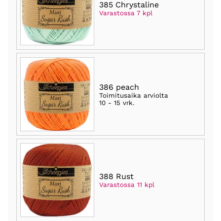
385 Chrystaline
Varastossa 7 kpl
386 peach
Toimitusaika arviolta
10 - 15 vrk
.
388 Rust
Varastossa 11 kpl