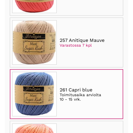
257 Anitique Mauve
Varastossa 7 kpl
261 Capri blue
Toimitusaika arviolta
10 - 15 vrk
.