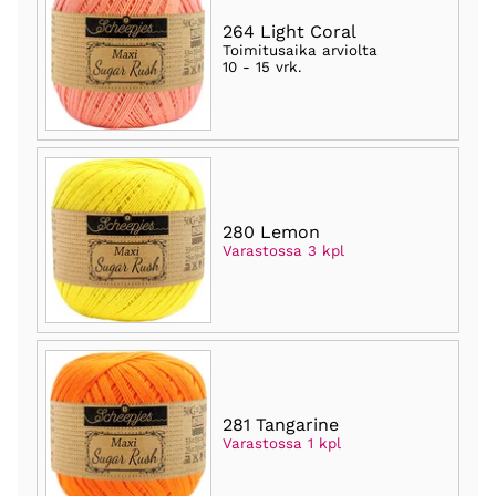
264 Light Coral
Toimitusaika arviolta
10 - 15 vrk
.
280 Lemon
Varastossa 3 kpl
281 Tangarine
Varastossa 1 kpl