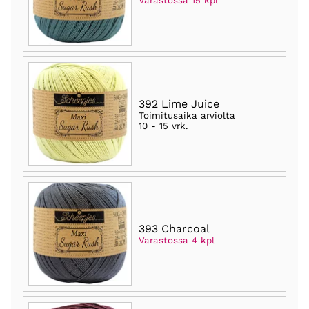
Varastossa 15 kpl
392 Lime Juice
Toimitusaika arviolta
10 - 15 vrk
.
393 Charcoal
Varastossa 4 kpl