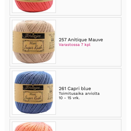
257 Anitique Mauve
Varastossa 7 kpl
261 Capri blue
Toimitusaika arviolta
10 - 15 vrk
.