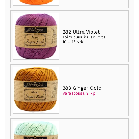
282 Ultra Violet
Toimitusaika arviolta
10 - 15 vrk
.
383 Ginger Gold
Varastossa 2 kpl