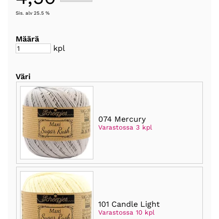
Sis. alv 25.5 %
Määrä
kpl
Väri
074 Mercury
Varastossa 3 kpl
101 Candle Light
Varastossa 10 kpl