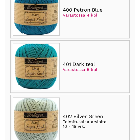
400 Petron Blue
Varastossa 4 kpl
401 Dark teal
Varastossa 5 kpl
402 Silver Green
Toimitusaika arviolta
10 - 15 vrk
.