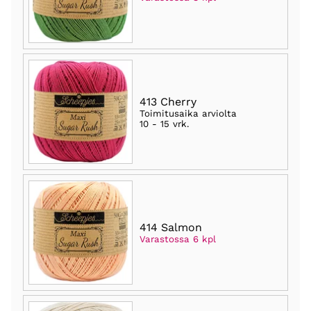
413 Cherry
Toimitusaika arviolta
10 - 15 vrk
.
414 Salmon
Varastossa 6 kpl