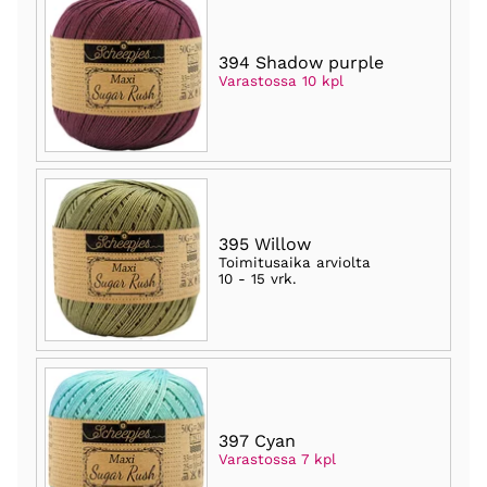
394 Shadow purple
Varastossa 10 kpl
395 Willow
Toimitusaika arviolta
10 - 15 vrk
.
397 Cyan
Varastossa 7 kpl