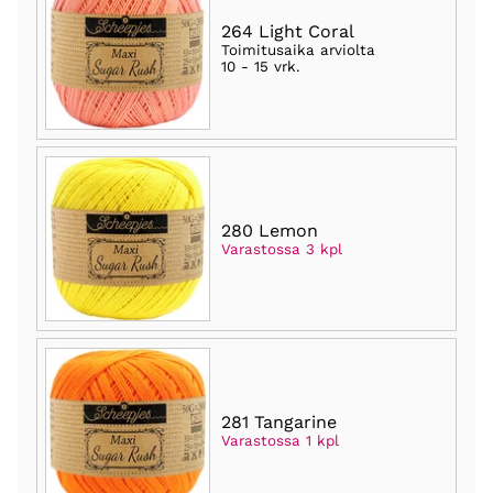
264 Light Coral
Toimitusaika arviolta
10 - 15 vrk
.
280 Lemon
Varastossa 3 kpl
281 Tangarine
Varastossa 1 kpl