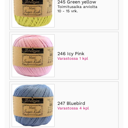
245 Green yellow
Toimitusaika arviolta
10 - 15 vrk
.
246 Icy Pink
Varastossa 1 kpl
247 Bluebird
Varastossa 4 kpl