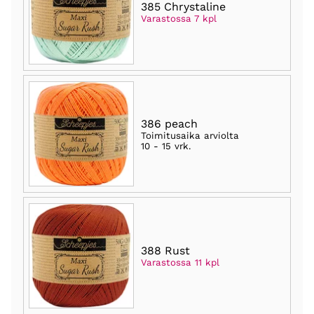
385 Chrystaline
Varastossa 7 kpl
386 peach
Toimitusaika arviolta
10 - 15 vrk
.
388 Rust
Varastossa 11 kpl