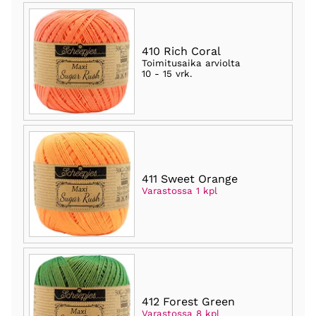
410 Rich Coral
Toimitusaika arviolta
10 - 15 vrk
.
411 Sweet Orange
Varastossa 1 kpl
412 Forest Green
Varastossa 8 kpl