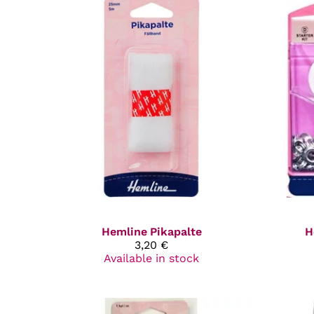
Hemline
Pikapalte
H
3,20 €
Available in stock