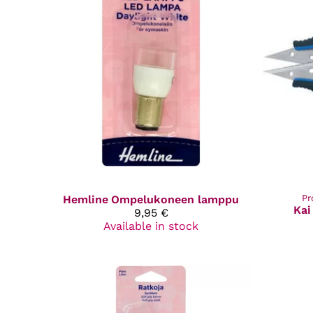
Hemline
Ompelukoneen lamppu
Pr
Kai
9,95 €
Available in stock