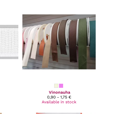
Vinonauha
0,90 - 1,75 €
Available in stock