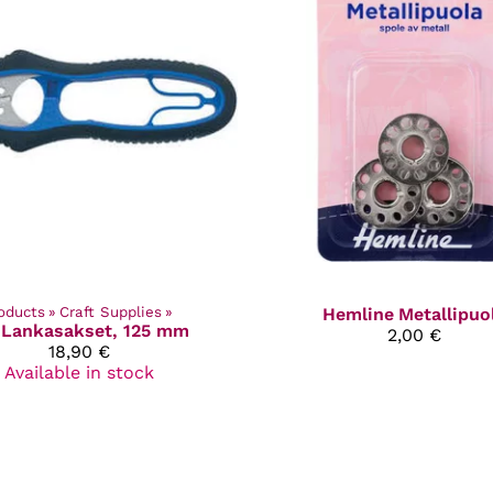
oducts
‪»
Craft Supplies
‪»
Hemline
Metallipuo
Lankasakset, 125 mm
2,00 €
18,90 €
Available in stock