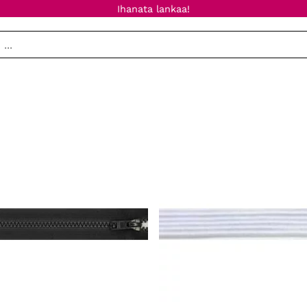
Ihanata lankaa!