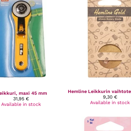
Hemline
eikkuri, maxi 45 mm
9,30 €
31,95 €
Available in stock
Available in stock