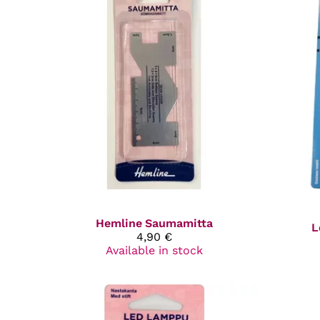
Hemline
Saumamitta
L
4,90 €
Available in stock