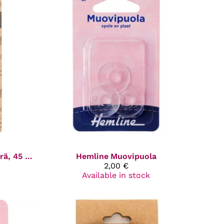
Leikkurin vaihtoterä, 45 mm
Hemline
Muovipuola
2,00 €
Available in stock