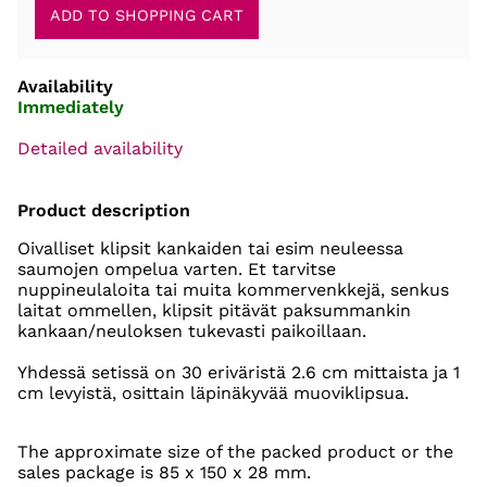
Availability
Immediately
Detailed availability
Product description
Oivalliset klipsit kankaiden tai esim neuleessa
saumojen ompelua varten. Et tarvitse
nuppineulaloita tai muita kommervenkkejä, senkus
laitat ommellen, klipsit pitävät paksummankin
kankaan/neuloksen tukevasti paikoillaan.
Yhdessä setissä on 30 eriväristä 2.6 cm mittaista ja 1
cm levyistä, osittain läpinäkyvää muoviklipsua.
The approximate size of the packed product or the
sales package is 85 x 150 x 28 mm.