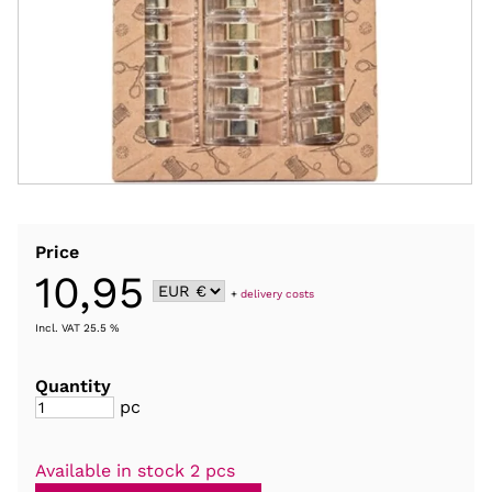
Price
10,95
+
delivery costs
Incl. VAT 25.5 %
Quantity
pc
Available in stock 2 pcs