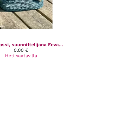
Vihreä kassi, suunnittelijana Eeva N
0,00 €
Heti saatavilla