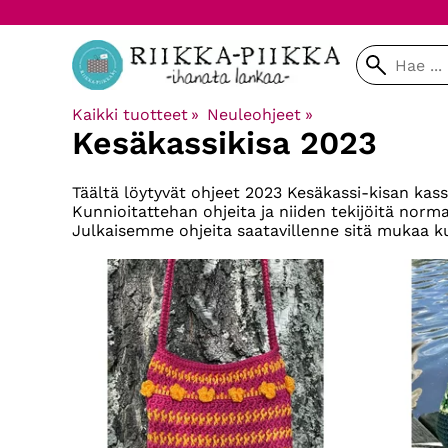
Kaikki tuotteet
‪»
Neuleohjeet
‪»
Kesäkassikisa 2023
Täältä löytyvät ohjeet 2023 Kesäkassi-kisan kassei
Kunnioitattehan ohjeita ja niiden tekijöitä normaa
Julkaisemme ohjeita saatavillenne sitä mukaa kun 