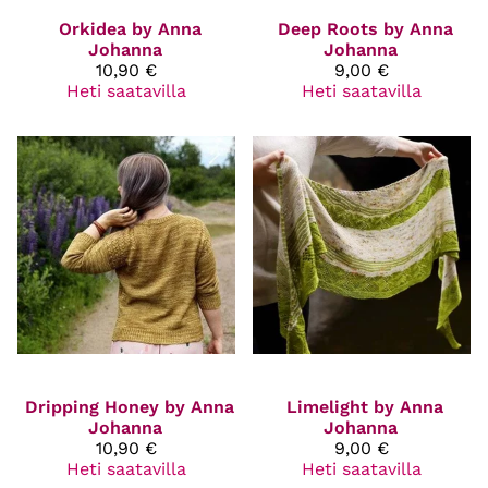
Orkidea by Anna
Deep Roots by Anna
Johanna
Johanna
10,90 €
9,00 €
Heti saatavilla
Heti saatavilla
Dripping Honey by Anna
Limelight by Anna
Johanna
Johanna
10,90 €
9,00 €
Heti saatavilla
Heti saatavilla