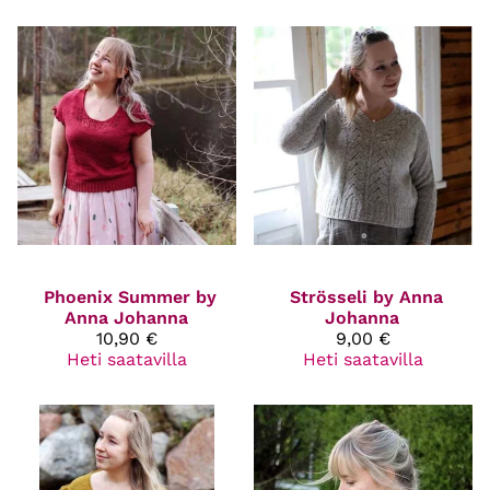
Phoenix Summer by
Strösseli by Anna
Anna Johanna
Johanna
10,90 €
9,00 €
Heti saatavilla
Heti saatavilla