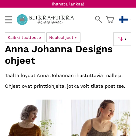
Ihanata lankaa!
Kaikki tuotteet
‪»
Neuleohjeet
‪»
▼
Anna Johanna Designs
ohjeet
Täältä löydät Anna Johannan ihastuttavia malleja.
Ohjeet ovat printtiohjeita, jotka voit tilata postitse.