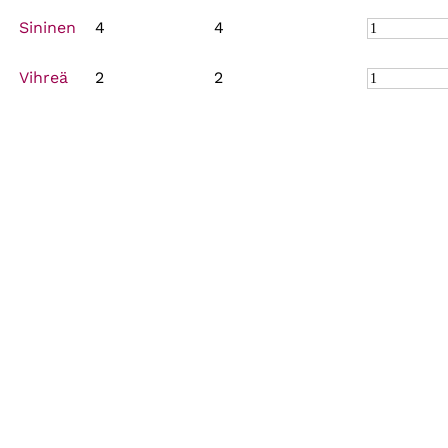
Sininen
4
4
Vihreä
2
2