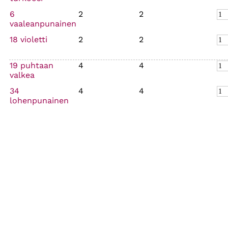
6
2
2
vaaleanpunainen
18 violetti
2
2
19 puhtaan
4
4
valkea
34
4
4
lohenpunainen