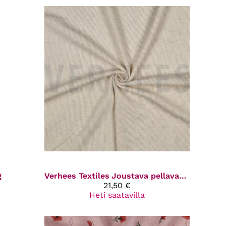
g
Verhees Textiles
Joustava pellavavohveli
21,50 €
Heti saatavilla