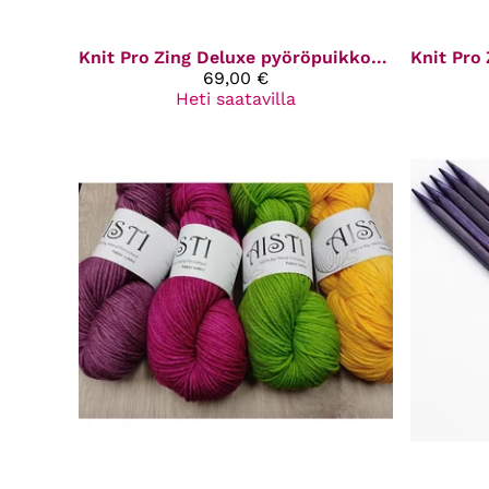
Knit Pro
Zing Deluxe pyöröpuikkosetti 13 cm
Knit Pro
69,00 €
Heti saatavilla