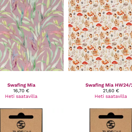
Swafing
Mia
Swafing
Mia HW24/
16,70 €
21,60 €
Heti saatavilla
Heti saatavilla