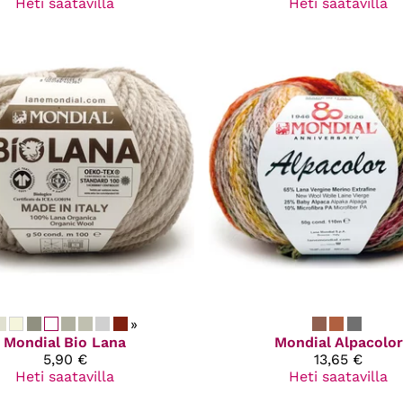
Heti saatavilla
Heti saatavilla
»
Mondial
Bio Lana
Mondial
Alpacolor
5,90 €
13,65 €
Heti saatavilla
Heti saatavilla