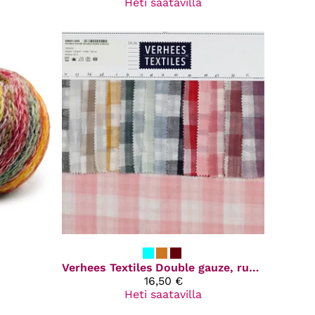
Heti saatavilla
Verhees Textiles
Double gauze, ruudulliset
16,50 €
Heti saatavilla