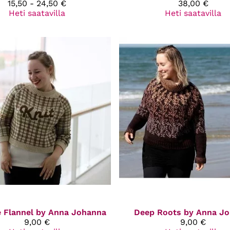
15,50 - 24,50 €
38,00 €
Heti saatavilla
Heti saatavilla
e Flannel by Anna Johanna
Deep Roots by Anna J
9,00 €
9,00 €