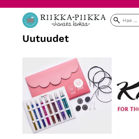
Uutuudet