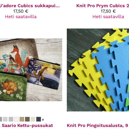
J'adore Cubics sukkapuikot 15 cm
Knit Pro
Prym Cubics 
17,50 €
17,50 €
Heti saatavilla
Heti saatavilla
»
 Saario
Kettu-pussukat
Knit Pro