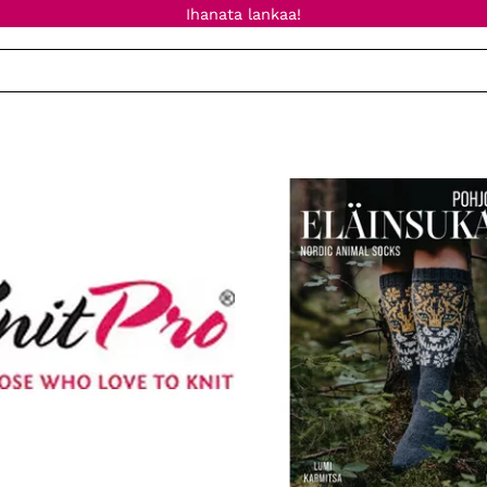
Ihanata lankaa!