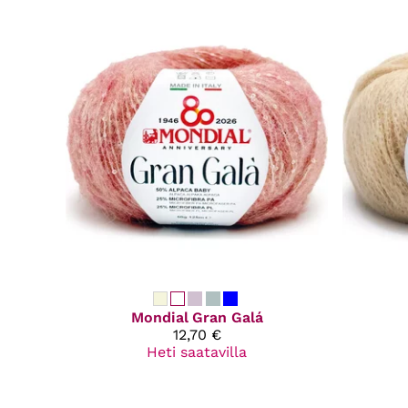
Mondial
Gran Galá
12,70 €
Heti saatavilla