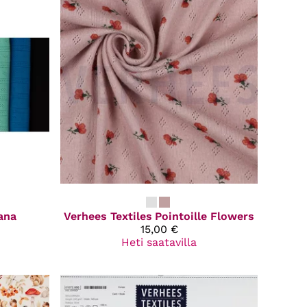
iana
Verhees Textiles
Pointoille Flowers
15,00 €
Heti saatavilla