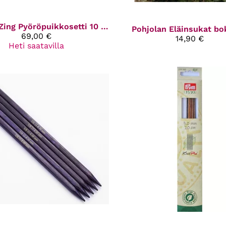
Zing Pyöröpuikkosetti 10 cm
Pohjolan Eläinsukat bo
69,00 €
14,90 €
Heti saatavilla