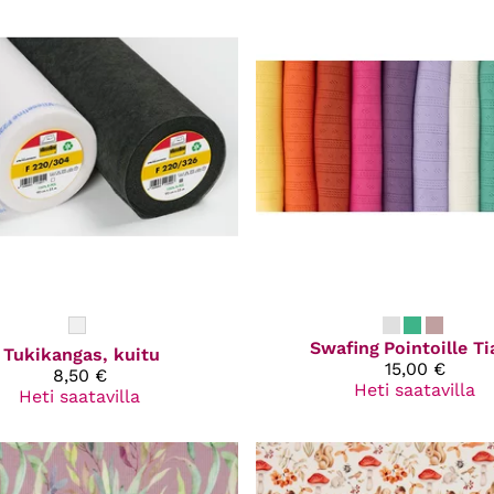
Swafing
Pointoille T
Tukikangas, kuitu
15,00 €
8,50 €
Heti saatavilla
Heti saatavilla