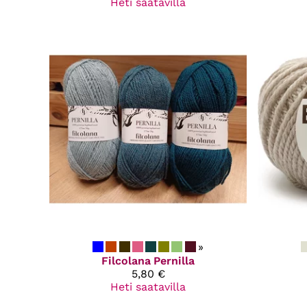
Heti saatavilla
»
Filcolana
Pernilla
5,80 €
Heti saatavilla