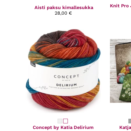
Knit Pro
Aisti paksu kimallesukka
28,00 €
Concept by Katia
Delirium
Katja