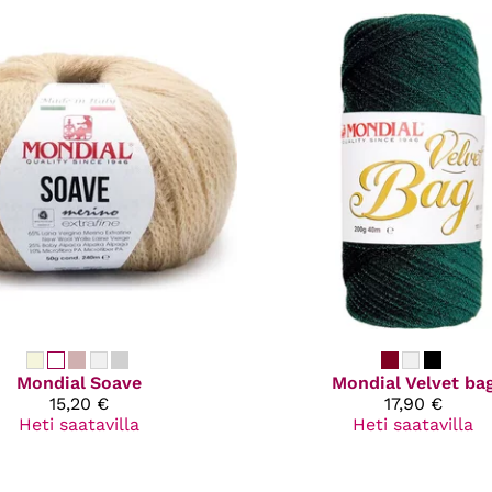
Mondial
Soave
Mondial
Velvet ba
15,20 €
17,90 €
Heti saatavilla
Heti saatavilla