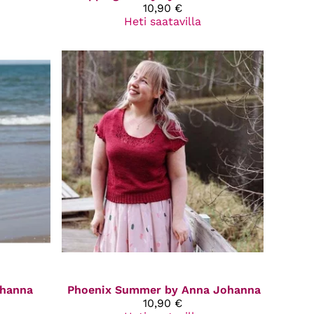
10,90 €
Heti saatavilla
ohanna
Phoenix Summer by Anna Johanna
10,90 €