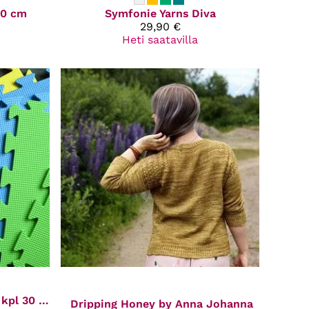
20 cm
Symfonie Yarns
Diva
29,90 €
Heti saatavilla
Pingoitusalusta, 9 kpl 30 x 30 cm
Dripping Honey by Anna Johanna