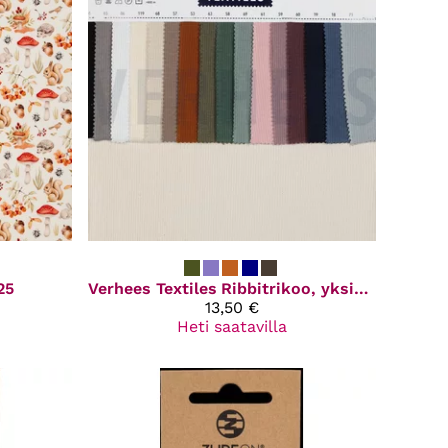
25
Verhees Textiles
Ribbitrikoo, yksivärinen
13,50 €
Heti saatavilla