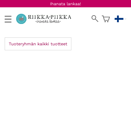
Ihanata lankaa!
Tuoteryhmän kaikki tuotteet