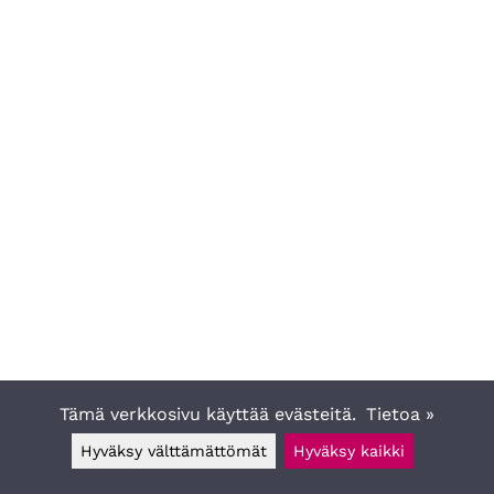
Tämä verkkosivu käyttää evästeitä.
Tietoa »
Hyväksy välttämättömät
Hyväksy kaikki