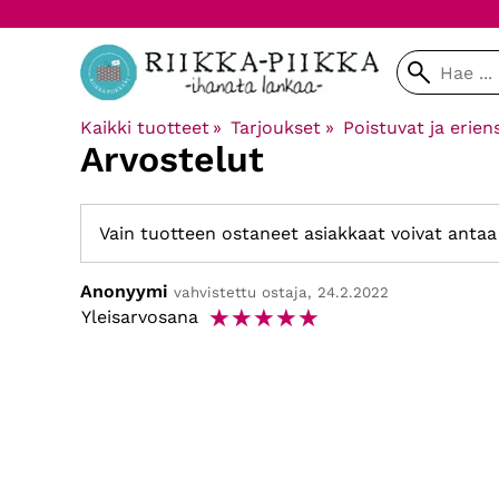
Kaikki tuotteet
‪»
Tarjoukset
‪»
Poistuvat ja erien
Arvostelut
Vain tuotteen ostaneet asiakkaat voivat antaa 
Anonyymi
vahvistettu ostaja, 24.2.2022
☆
☆
☆
☆
☆
Yleisarvosana