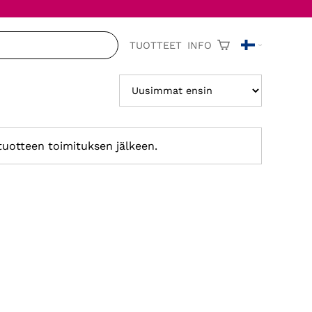
TUOTTEET
INFO
 tuotteen toimituksen jälkeen.