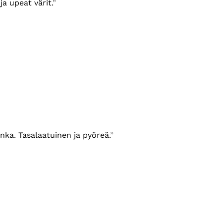
ja upeat värit.
ka. Tasalaatuinen ja pyöreä.