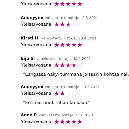
☆
☆
☆
☆
☆
Yleisarvosana
Anonyymi
vahvistettu ostaja, 2.6.2021
☆
☆
☆
☆
☆
Yleisarvosana
Kirsti H.
vahvistettu ostaja, 28.4.2021
☆
☆
☆
☆
☆
Yleisarvosana
Eija S.
vahvistettu ostaja, 10.2.2021
☆
☆
☆
☆
☆
Yleisarvosana
Langassa näkyi tummana joissakin kohtaa nailo
Anonyymi
vahvistettu ostaja, 19.2.2022
☆
☆
☆
☆
☆
Yleisarvosana
En ihastunut tähän lankaan.
Anne P.
vahvistettu ostaja, 9.12.2020
☆
☆
☆
☆
☆
Yleisarvosana