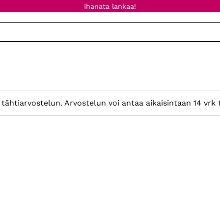
Ihanata lankaa!
tähtiarvostelun. Arvostelun voi antaa aikaisintaan 14 vrk