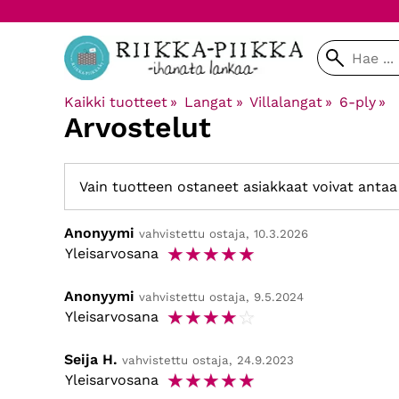
Kaikki tuotteet
‪»
Langat
‪»
Villalangat
‪»
6-ply
‪»
Arvostelut
Vain tuotteen ostaneet asiakkaat voivat antaa 
Anonyymi
vahvistettu ostaja, 10.3.2026
☆
☆
☆
☆
☆
Yleisarvosana
Anonyymi
vahvistettu ostaja, 9.5.2024
☆
☆
☆
☆
☆
Yleisarvosana
Seija H.
vahvistettu ostaja, 24.9.2023
☆
☆
☆
☆
☆
Yleisarvosana