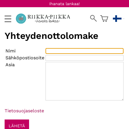
Ihanata lankaa!
Yhteydenottolomake
Nimi
Sähköpostiosoite
Asia
Tietosuojaseloste