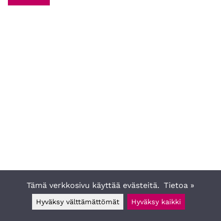
Tämä verkkosivu käyttää evästeitä.
Tietoa »
Hyväksy välttämättömät
Hyväksy kaikki