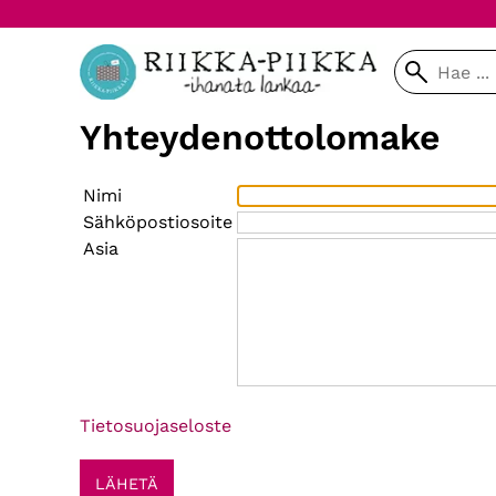
Yhteydenottolomake
Nimi
Sähköpostiosoite
Asia
Tietosuojaseloste