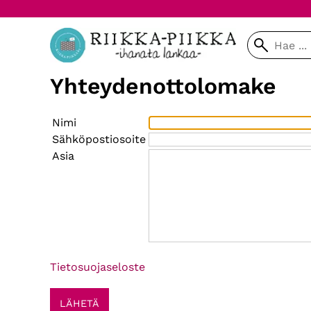
Yhteydenottolomake
Nimi
Sähköpostiosoite
Asia
Tietosuojaseloste