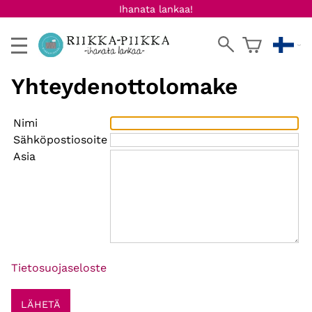
Ihanata lankaa!
Yhteydenottolomake
Nimi
Sähköpostiosoite
Asia
Tietosuojaseloste