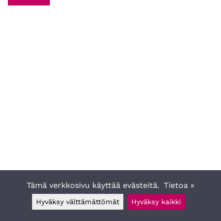
Tämä verkkosivu käyttää evästeitä.
Tietoa »
Hyväksy välttämättömät
Hyväksy kaikki