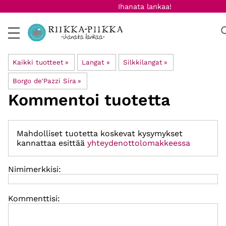
Ihanata lankaa!
Kaikki tuotteet
‪»
Langat
‪»
Silkkilangat
‪»
Borgo de'Pazzi Sira
‪»
Kommentoi tuotetta
Mahdolliset tuotetta koskevat kysymykset
kannattaa esittää
yhteydenottolomakkeessa
Nimimerkkisi:
Kommenttisi: