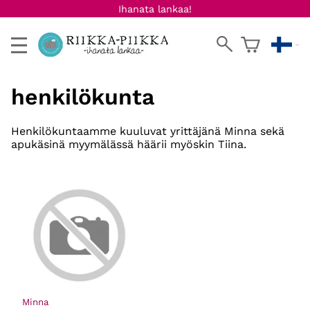
Ihanata lankaa!
henkilökunta
Henkilökuntaamme kuuluvat yrittäjänä Minna sekä
apukäsinä myymälässä häärii myöskin Tiina.
Minna