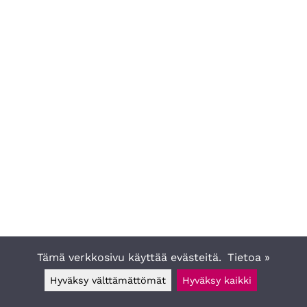
Tämä verkkosivu käyttää evästeitä.
Tietoa »
Hyväksy välttämättömät
Hyväksy kaikki