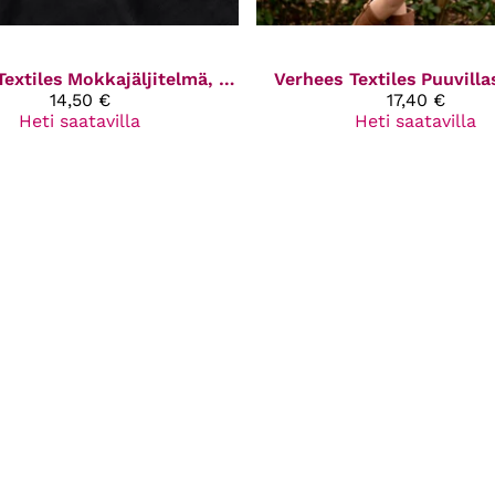
Textiles
Mokkajäljitelmä, musta
Verhees Textiles
Puuvilla
14,50 €
17,40 €
Heti saatavilla
Heti saatavilla