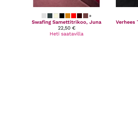
»
Swafing
Samettitrikoo, Juna
Verhees 
22,50 €
Heti saatavilla