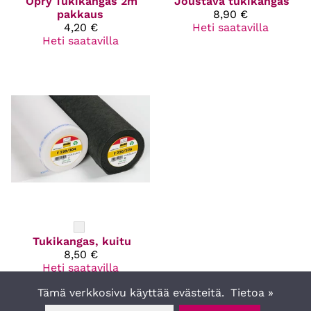
Opry
Tukikangas 2m
Joustava tukikangas
pakkaus
8,90 €
4,20 €
Heti saatavilla
Heti saatavilla
Tukikangas, kuitu
8,50 €
Heti saatavilla
Tämä verkkosivu käyttää evästeitä.
Tietoa »