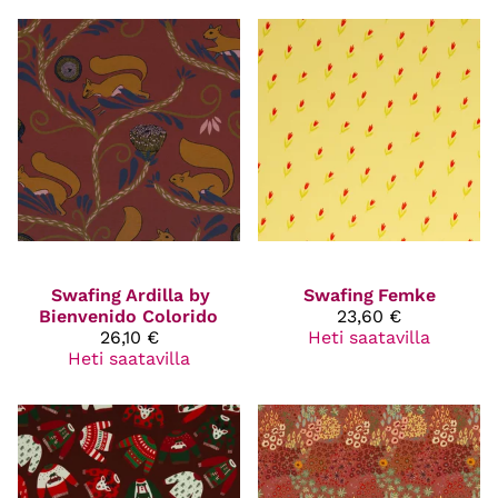
Swafing
Ardilla by
Swafing
Femke
Bienvenido Colorido
23,60 €
26,10 €
Heti saatavilla
Heti saatavilla