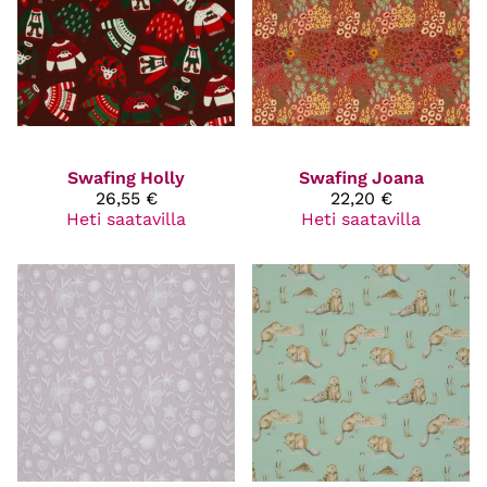
Swafing
Holly
Swafing
Joana
26,55 €
22,20 €
Heti saatavilla
Heti saatavilla