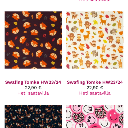
Swafing
Tomke HW23/24
Swafing
Tomke HW23/24
22,90 €
22,90 €
Heti saatavilla
Heti saatavilla